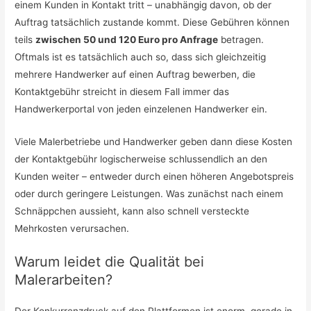
einem Kunden in Kontakt tritt – unabhängig davon, ob der
Auftrag tatsächlich zustande kommt. Diese Gebühren können
teils
zwischen 50 und 120 Euro pro Anfrage
betragen.
Oftmals ist es tatsächlich auch so, dass sich gleichzeitig
mehrere Handwerker auf einen Auftrag bewerben, die
Kontaktgebühr streicht in diesem Fall immer das
Handwerkerportal von jeden einzelenen Handwerker ein.
Viele Malerbetriebe und Handwerker geben dann diese Kosten
der Kontaktgebühr logischerweise schlussendlich an den
Kunden weiter – entweder durch einen höheren Angebotspreis
oder durch geringere Leistungen. Was zunächst nach einem
Schnäppchen aussieht, kann also schnell versteckte
Mehrkosten verursachen.
Warum leidet die Qualität bei
Malerarbeiten?
Der Konkurrenzdruck auf den Plattformen ist enorm, gerade in