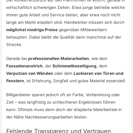
wirtschaftlich schwierigen Zeiten. Etwa junge betriebe welche
immer gute Arbeit und Service bieten, aber etwa noch nicht
lange am Markt etapliert sind. Handwerker müssen sich durch
möglichst niedrige Preise
gegenüber Mitbewerbern
behaupten. Dabei bleibt die Qualität dann manchmal auf der
Strecke.
Gerade bei
professionellen Malerarbeiten
, wie dem
Fassadenanstrich
, der
Schimmelbeseitigung
, dem
Verputzen von Wänden
oder dem
Lackieren von Türen und
Fenstern
, ist Erfahrung, Sorgfalt und gutes Material essenziell.
Billiganbieter sparen jedoch oft an Farbe, Vorbereitung oder
Zeit – was langfristig zu schlechteren Ergebnissen führen
kann. Oftmals muss dann doch der etaplierte Malerbetrieb in
der Nähe Nachbesserungsarbeiten leisten.
Fehlende Transparenz und Vertrauen